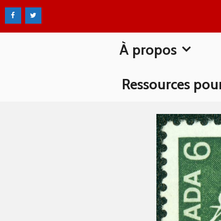
Aller
au
contenu
À propos
Ressources pou