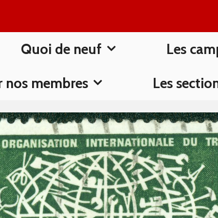
Quoi de neuf
Les cam
r nos membres
Les sectio